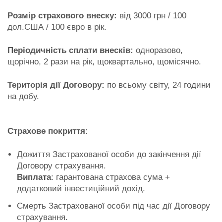
Розмір страхового внеску:
від 3000 грн / 100
дол.США / 100 євро в рік.
Періодичність сплати внесків:
одноразово,
щорічно, 2 рази на рік, щоквартально, щомісячно.
Територія дії Договору:
по всьому світу, 24 години
на добу.
Страхове покриття:
Дожиття Застрахованої особи до закінчення дії
Договору страхування.
Виплата
: гарантована страхова сума +
додатковий інвестиційний дохід.
Смерть Застрахованої особи під час дії Договору
страхування.