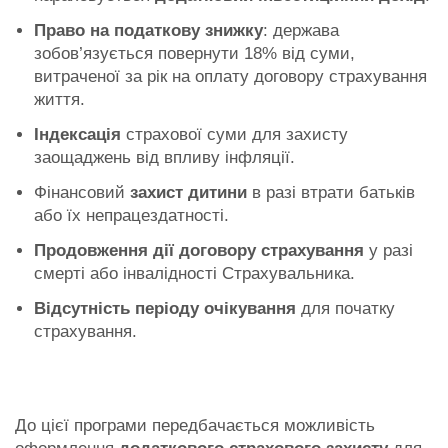
Право на податкову знижку
: держава
зобов’язується повернути 18% від суми,
витраченої за рік на оплату договору страхування
життя.
Індексація
страхової суми для захисту
заощаджень від впливу інфляції.
Фінансовий
захист дитини
в разі втрати батьків
або їх непрацездатності.
Продовження дії договору страхування
у разі
смерті або інвалідності Страхувальника.
Відсутність періоду очікування
для початку
страхування.
До цієї програми передбачається можливість