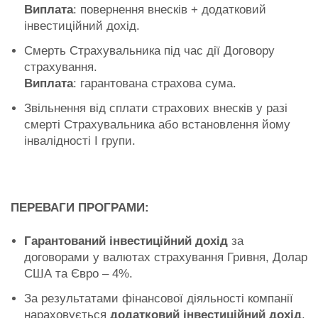
Виплата
: повернення внесків + додатковий
інвестиційний дохід.
Смерть Страхувальника під час дії Договору
страхування.
Виплата
: гарантована страхова сума.
Звільнення від сплати страхових внесків у разі
смерті Страхувальника або встановлення йому
інвалідності I групи.
ПЕРЕВАГИ ПРОГРАМИ:
Гарантований інвестиційний дохід
за
договорами у валютах страхування Гривня, Долар
США та Євро – 4%.
За результатами фінансової діяльності компанії
нараховується
додатковий інвестиційний дохід
.