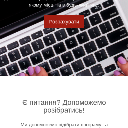
якому місці та в будь-який час.
Розрахувати
Є питання? Допоможемо
розібратись!
Ми допоможемо підібрати програму та