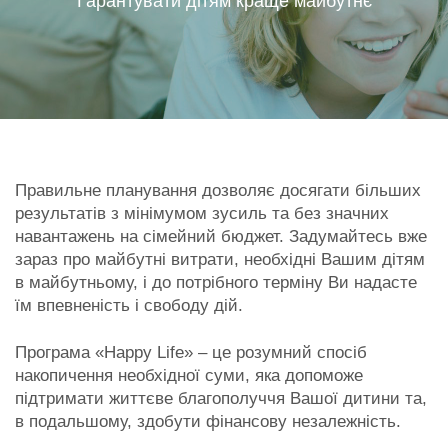
Гарантувати дітям краще майбутнє
Правильне планування дозволяє досягати більших
результатів з мінімумом зусиль та без значних
навантажень на сімейний бюджет. Задумайтесь вже
зараз про майбутні витрати, необхідні Вашим дітям
в майбутньому, і до потрібного терміну Ви надасте
їм впевненість і свободу дій.
Програма «Happy Life» – це розумний спосіб
накопичення необхідної суми, яка допоможе
підтримати життєве благополуччя Вашої дитини та,
в подальшому, здобути фінансову незалежність.