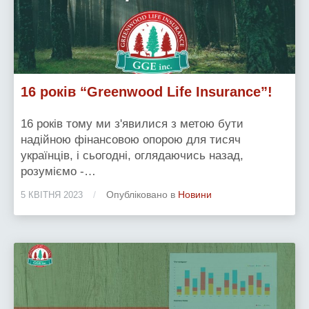
16 років “Greenwood Life Insurance”!
16 років тому ми з'явилися з метою бути
надійною фінансовою опорою для тисяч
українців, і сьогодні, оглядаючись назад,
розуміємо -…
/
Опубліковано в
Новини
5 КВІТНЯ 2023