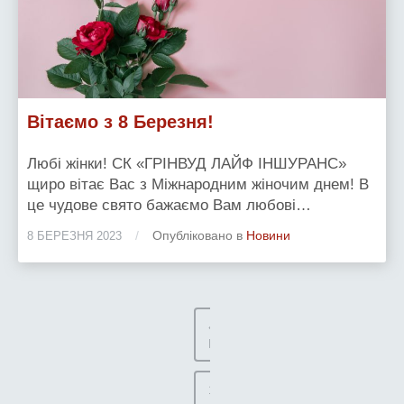
Вітаємо з 8 Березня!
Любі жінки! СК «ГРІНВУД ЛАЙФ ІНШУРАНС»
щиро вітає Вас з Міжнародним жіночим днем! В
це чудове свято бажаємо Вам любові…
/
Опубліковано в
Новини
8 БЕРЕЗНЯ 2023
«
Назад
1