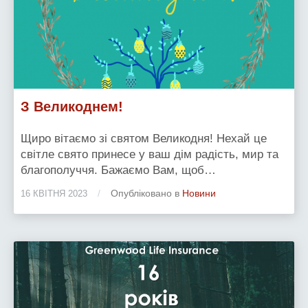
З Великоднем!
Щиро вітаємо зі святом Великодня! Нехай це
світле свято принесе у ваш дім радість, мир та
благополуччя. Бажаємо Вам, щоб…
/
Опубліковано в
Новини
16 КВІТНЯ 2023